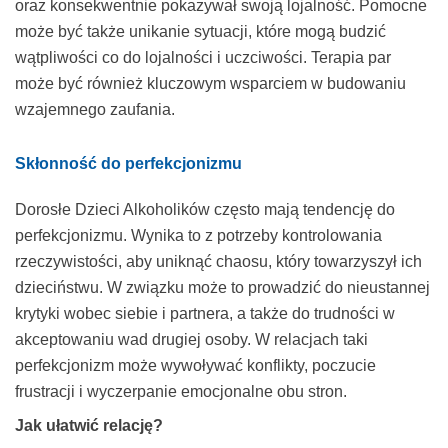
oraz konsekwentnie pokazywał swoją lojalność. Pomocne
może być także unikanie sytuacji, które mogą budzić
wątpliwości co do lojalności i uczciwości. Terapia par
może być również kluczowym wsparciem w budowaniu
wzajemnego zaufania.
Skłonność do perfekcjonizmu
Dorosłe Dzieci Alkoholików często mają tendencję do
perfekcjonizmu. Wynika to z potrzeby kontrolowania
rzeczywistości, aby uniknąć chaosu, który towarzyszył ich
dzieciństwu. W związku może to prowadzić do nieustannej
krytyki wobec siebie i partnera, a także do trudności w
akceptowaniu wad drugiej osoby. W relacjach taki
perfekcjonizm może wywoływać konflikty, poczucie
frustracji i wyczerpanie emocjonalne obu stron.
Jak ułatwić relację?