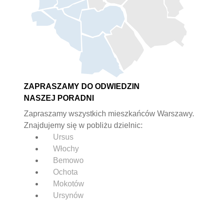
ZAPRASZAMY DO ODWIEDZIN
NASZEJ PORADNI
Zapraszamy wszystkich mieszkańców Warszawy.
Znajdujemy się w pobliżu dzielnic:
Ursus
Włochy
Bemowo
Ochota
Mokotów
Ursynów