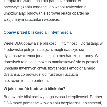
Terapia indywidualna i dla par może pomóc w
przezwyciężeniu tendencji do współuzależnienia,
umożliwiając budowanie zdrowej relacji opartej na
wzajemnym szacunku i wsparciu.
Obawy przed bliskością i intymnością
Wiele DDA obawia się bliskości i intymności. Dorastając w
środowisku pełnym napięcia, mogli nauczyć się
dystansować emocjonalnie jako mechanizm obronny. W
dorosłych relacjach może to manifestować się w postaci
unikania intymnych chwil, fizycznego i emocjonalnego
dystansu, co prowadzi do frustracji i uczucia
niezrozumienia u partnera.
W jaki sposób budować bliskość?
Budowanie bliskości wymaga czasu i cierpliwości. Partner
DDA może pomagać w tworzeniu bezpiecznej przestrzeni,