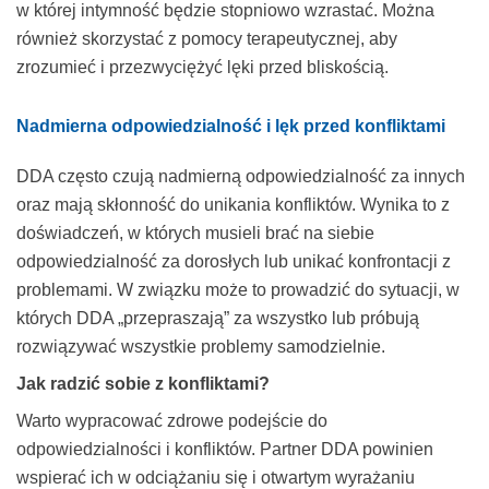
w której intymność będzie stopniowo wzrastać. Można
również skorzystać z pomocy terapeutycznej, aby
zrozumieć i przezwyciężyć lęki przed bliskością.
Nadmierna odpowiedzialność i lęk przed konfliktami
DDA często czują nadmierną odpowiedzialność za innych
oraz mają skłonność do unikania konfliktów. Wynika to z
doświadczeń, w których musieli brać na siebie
odpowiedzialność za dorosłych lub unikać konfrontacji z
problemami. W związku może to prowadzić do sytuacji, w
których DDA „przepraszają” za wszystko lub próbują
rozwiązywać wszystkie problemy samodzielnie.
Jak radzić sobie z konfliktami?
Warto wypracować zdrowe podejście do
odpowiedzialności i konfliktów. Partner DDA powinien
wspierać ich w odciążaniu się i otwartym wyrażaniu