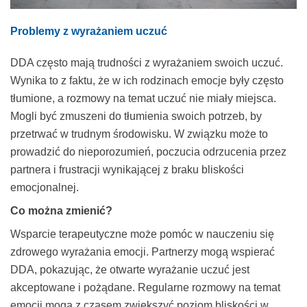
Problemy z wyrażaniem uczuć
DDA często mają trudności z wyrażaniem swoich uczuć.
Wynika to z faktu, że w ich rodzinach emocje były często
tłumione, a rozmowy na temat uczuć nie miały miejsca.
Mogli być zmuszeni do tłumienia swoich potrzeb, by
przetrwać w trudnym środowisku. W związku może to
prowadzić do nieporozumień, poczucia odrzucenia przez
partnera i frustracji wynikającej z braku bliskości
emocjonalnej.
Co można zmienić?
Wsparcie terapeutyczne może pomóc w nauczeniu się
zdrowego wyrażania emocji. Partnerzy mogą wspierać
DDA, pokazując, że otwarte wyrażanie uczuć jest
akceptowane i pożądane. Regularne rozmowy na temat
emocji mogą z czasem zwiększyć poziom bliskości w