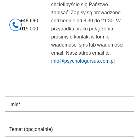
chcielibyście się Państwo
zapisać. Zapisy są prowadzone
+48 690
codziennie od 8:30 do 21:30. W
015 000
przypadku braku połączenia
prosimy o kontakt w formie
wiadomości sms lub wiadomości
email. Nasz adres email to:
info@psychologursus.com.pl
Imię*
Temat (opcjonalnie)