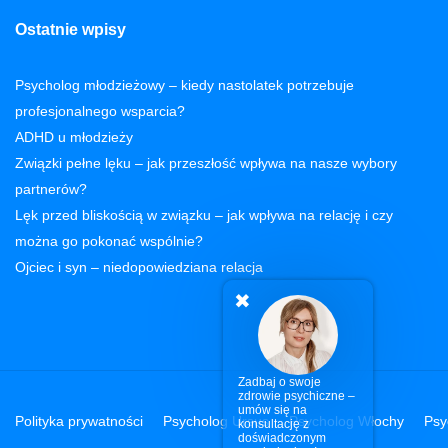
Ostatnie wpisy
Psycholog młodzieżowy – kiedy nastolatek potrzebuje
profesjonalnego wsparcia?
ADHD u młodzieży
Związki pełne lęku – jak przeszłość wpływa na nasze wybory
partnerów?
Lęk przed bliskością w związku – jak wpływa na relację i czy
można go pokonać wspólnie?​
Ojciec i syn – niedopowiedziana relacja
✖
Zadbaj o swoje
zdrowie psychiczne –
umów się na
Polityka prywatności
Psycholog Ursus
Psycholog Włochy
Psy
konsultację z
doświadczonym