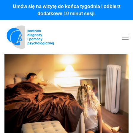
Umów się na wizytę do końca tygodnia i odbierz
dodatkowe 10 minut sesji.