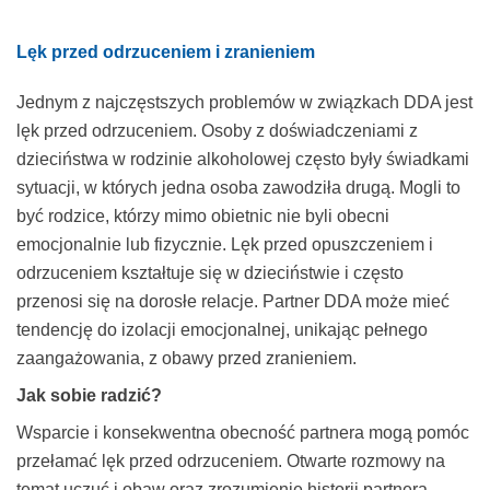
Lęk przed odrzuceniem i zranieniem
Jednym z najczęstszych problemów w związkach DDA jest
lęk przed odrzuceniem. Osoby z doświadczeniami z
dzieciństwa w rodzinie alkoholowej często były świadkami
sytuacji, w których jedna osoba zawodziła drugą. Mogli to
być rodzice, którzy mimo obietnic nie byli obecni
emocjonalnie lub fizycznie. Lęk przed opuszczeniem i
odrzuceniem kształtuje się w dzieciństwie i często
przenosi się na dorosłe relacje. Partner DDA może mieć
tendencję do izolacji emocjonalnej, unikając pełnego
zaangażowania, z obawy przed zranieniem.
Jak sobie radzić?
Wsparcie i konsekwentna obecność partnera mogą pomóc
przełamać lęk przed odrzuceniem. Otwarte rozmowy na
temat uczuć i obaw oraz zrozumienie historii partnera